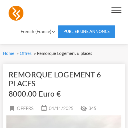
French (France)
PUBLIER UNE ANNONCE
Home
»
Offres
»
Remorque Logement 6 places
REMORQUE LOGEMENT 6
PLACES
8000.00 Euro €
OFFERS
04/11/2025
345