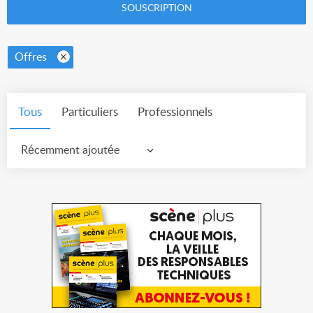
SOUSCRIPTION
Offres
Tous
Particuliers
Professionnels
Récemment ajoutée