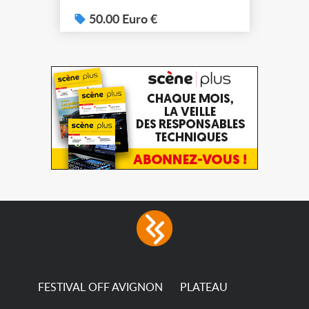
h60 Prix 50€ l'unité
50.00 Euro €
FESTIVAL OFF AVIGNON
PLATEAU