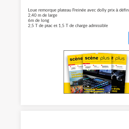
Loue remorque plateau Freinée avec dolly prix à défi
2,40 m de large
6m de long
2,5 T de ptac et 1,5 T de charge admissible