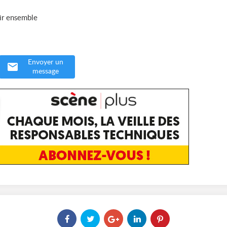
nir ensemble
Envoyer un
message