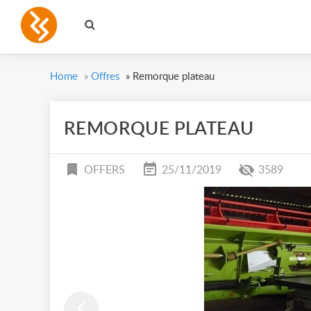
Home
»
Offres
»
Remorque plateau
REMORQUE PLATEAU
OFFERS
25/11/2019
3589