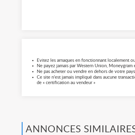
Evitez les arnaques en fonctionnant localement ou
Ne payez jamais par Western Union, Moneygram e
Ne pas acheter ou vendre en dehors de votre pays
Ce site n'est jamais impliqué dans aucune transactio
de « certification au vendeur »
ANNONCES SIMILAIRE