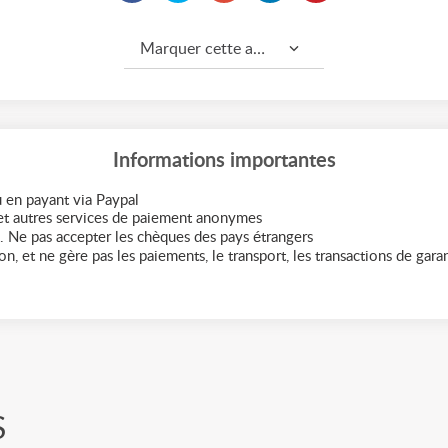
Marquer cette annonce comme...
Informations importantes
 en payant via Paypal
t autres services de paiement anonymes
. Ne pas accepter les chèques des pays étrangers
n, et ne gère pas les paiements, le transport, les transactions de garant
S