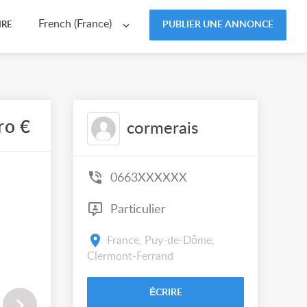
French (France)
PUBLIER UNE ANNONCE
IRE
ro €
cormerais
0663XXXXXX
Particulier
France, Puy-de-Dôme,
Clermont-Ferrand
ÉCRIRE