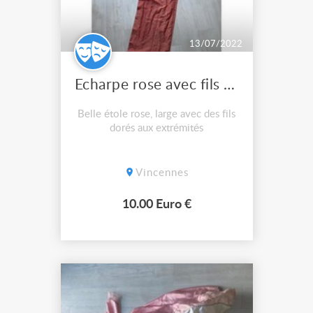
13/07/2022
Echarpe rose avec fils dorés
Belle étole rose, large avec des fils
dorés aux extrémités
Vincennes
10.00 Euro €