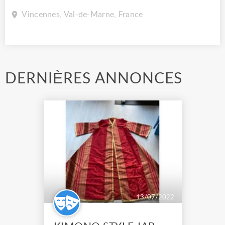
Vincennes, Val-de-Marne, France
DERNIÈRES ANNONCES
13/07/2022