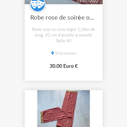
13/07/2022
Robe rose de soirée ou de spectacle
Robe rose en tissu léger 1,28m de
long, 43 cm d'aisselle à aisselle
Taille 40
Vincennes
30.00 Euro €