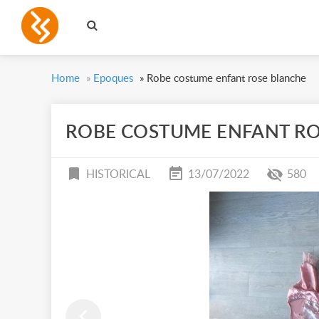
Home
»
Epoques
»
Robe costume enfant rose blanche
ROBE COSTUME ENFANT R
HISTORICAL
13/07/2022
580