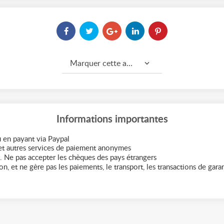
Marquer cette annonce comme...
Informations importantes
 en payant via Paypal
t autres services de paiement anonymes
. Ne pas accepter les chèques des pays étrangers
n, et ne gère pas les paiements, le transport, les transactions de garant