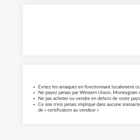
Evitez les arnaques en fonctionnant localement ou
Ne payez jamais par Western Union, Moneygram e
Ne pas acheter ou vendre en dehors de votre pays
Ce site n'est jamais impliqué dans aucune transactio
de « certification au vendeur »