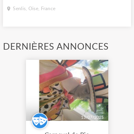
Senlis, Oise, France
DERNIÈRES ANNONCES
13/07/2025