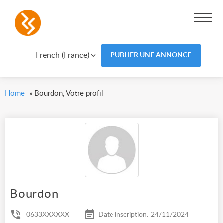
French (France)
PUBLIER UNE ANNONCE
Home
»
Bourdon, Votre profil
Bourdon
0633XXXXXX
Date inscription: 24/11/2024