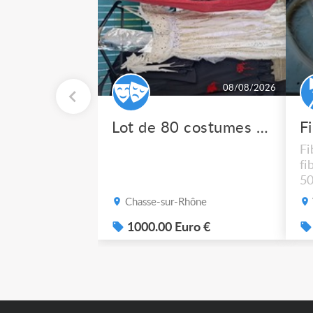
08/08/2026
Lot de 80 costumes de scène pro
F
Fi
fi
50
po
Chasse-sur-Rhône
1000.00 Euro €