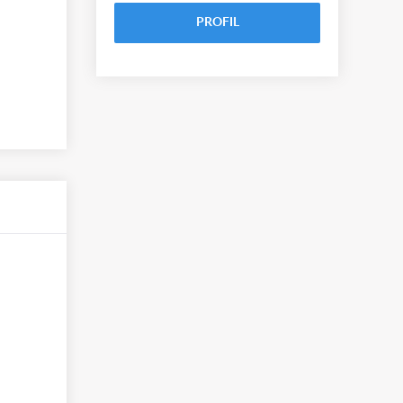
PROFIL