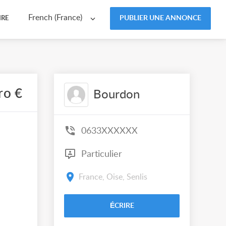
French (France)
PUBLIER UNE ANNONCE
IRE
ro €
Bourdon
0633XXXXXX
Particulier
France, Oise, Senlis
ÉCRIRE