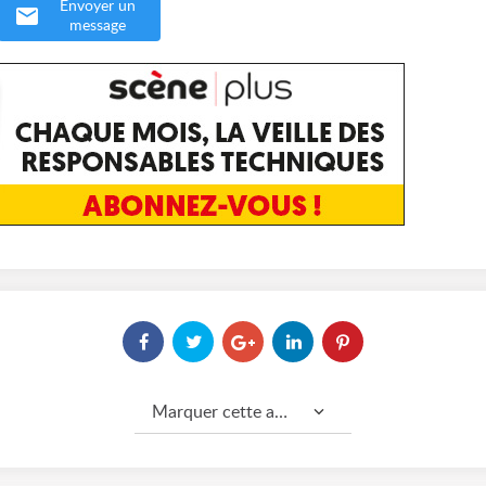
Envoyer un
message
Marquer cette annonce comme...