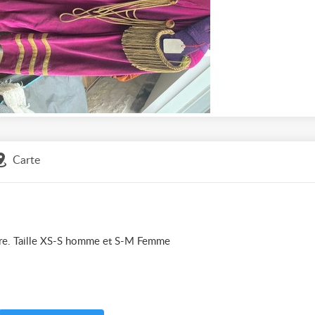
Carte
ture. Taille XS-S homme et S-M Femme