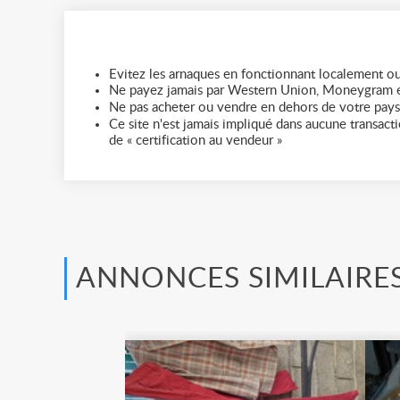
Evitez les arnaques en fonctionnant localement ou
Ne payez jamais par Western Union, Moneygram e
Ne pas acheter ou vendre en dehors de votre pays
Ce site n'est jamais impliqué dans aucune transactio
de « certification au vendeur »
ANNONCES SIMILAIRE