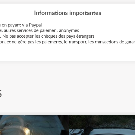
Informations importantes
 en payant via Paypal
t autres services de paiement anonymes
. Ne pas accepter les chèques des pays étrangers
n, et ne gère pas les paiements, le transport, les transactions de garant
S