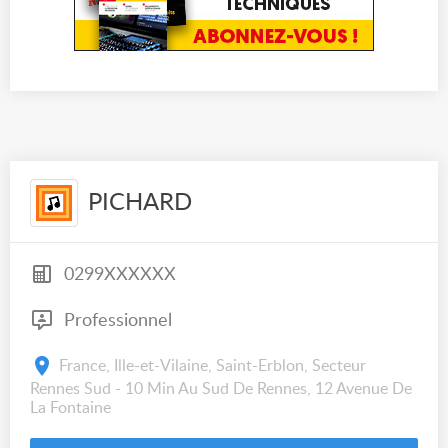
PICHARD
0299XXXXXX
Professionnel
France, Ille-et-Vilaine, Saint-Erblon, Secteur
Rennes Sud - 10 Min Au Sud De Rennes, 12 Avenue De
La Fontaine