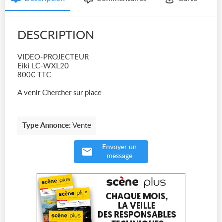
DESCRIPTION
VIDEO-PROJECTEUR
Eiki LC-WXL20
800€ TTC
A venir Chercher sur place
Type Annonce:
Vente
Envoyer un
message