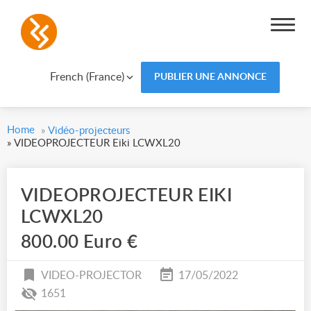
French (France)
PUBLIER UNE ANNONCE
Home
»
Vidéo-projecteurs
»
VIDEOPROJECTEUR Eiki LCWXL20
VIDEOPROJECTEUR EIKI
LCWXL20
800.00 Euro €
VIDEO-PROJECTOR
17/05/2022
1651