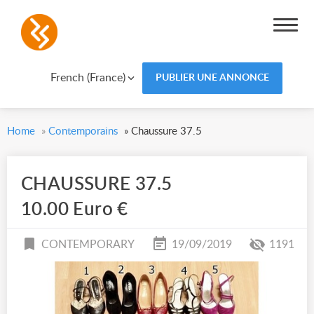
French (France)
PUBLIER UNE ANNONCE
Home
»
Contemporains
»
Chaussure 37.5
CHAUSSURE 37.5
10.00 Euro €
CONTEMPORARY
19/09/2019
1191