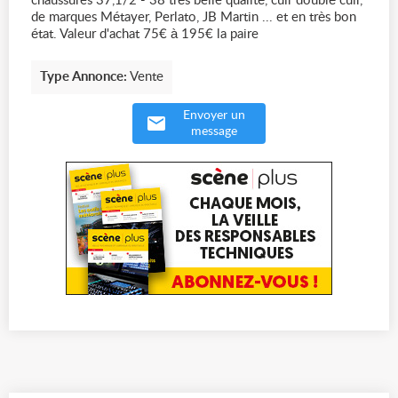
chaussures 37,1/2 - 38 très belle qualité, cuir doublé cuir,
de marques Métayer, Perlato, JB Martin ... et en très bon
état. Valeur d'achat 75€ à 195€ la paire
Type Annonce:
Vente
Envoyer un
message