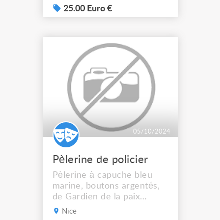
représentations. Bon état.
25.00 Euro €
Pull and Bear
05/10/2024
Pèlerine de policier
Pèlerine à capuche bleu
marine, boutons argentés,
de Gardien de la paix
Parisien en tissu année
Nice
1960