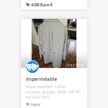
4.00 Euro €
23/11/2020
imperméable
Imperméable, coton
couleur greige, taille 38/40.
en bon état.
Gagny