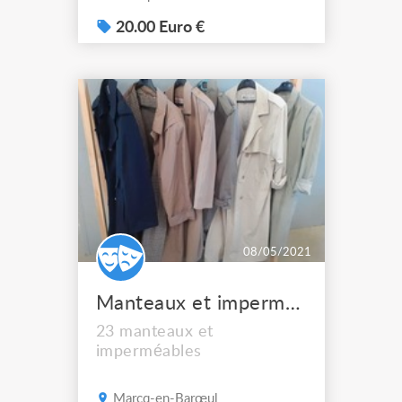
20.00 Euro €
08/05/2021
Manteaux et imperméables
23 manteaux et
imperméables
Marcq-en-Barœul