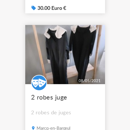
30.00 Euro €
08/05/2021
2 robes juge
2 robes de juges
Marcq-en-Barœul