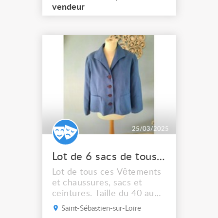
vendeur
25/03/2025
Lot de 6 sacs de tous ces Vêtements et chaussures sacs et ceintures actuels
Lot de tous ces Vêtements
et chaussures, sacs et
ceintures. Taille du 40 au
50 et pointure 41 . Neufs;
Saint-Sébastien-sur-Loire
Très bons états à bons