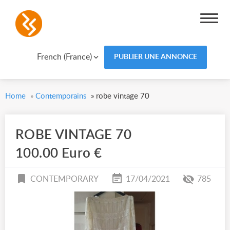
French (France)
PUBLIER UNE ANNONCE
Home
»
Contemporains
»
robe vintage 70
ROBE VINTAGE 70
100.00 Euro €
CONTEMPORARY
17/04/2021
785