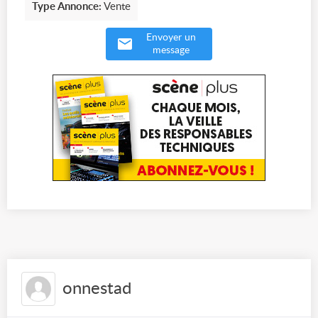
Type Annonce:
Vente
Envoyer un
message
onnestad