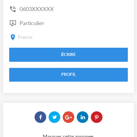
0603XXXXXX
Particulier
France
ÉCRIRE
PROFIL
Marquer cette annonce comme...