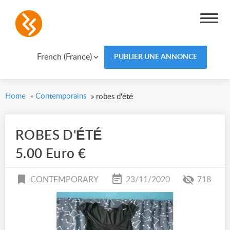
French (France)
PUBLIER UNE ANNONCE
Home
»
Contemporains
»
robes d'été
ROBES D'ÉTÉ
5.00 Euro €
CONTEMPORARY
23/11/2020
718