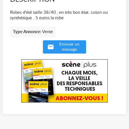
Robes d'été taille 38/40 , en très bon état. coton ou
synthétique . 5 euros la robe
Type Annonce:
Vente
Envoyer un
message