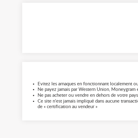
Evitez les arnaques en fonctionnant localement ou
Ne payez jamais par Western Union, Moneygram e
Ne pas acheter ou vendre en dehors de votre pays
Ce site n'est jamais impliqué dans aucune transactio
de « certification au vendeur »