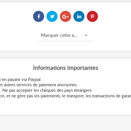
Marquer cette annonce comme...
Informations importantes
 en payant via Paypal
t autres services de paiement anonymes
. Ne pas accepter les chèques des pays étrangers
n, et ne gère pas les paiements, le transport, les transactions de garant