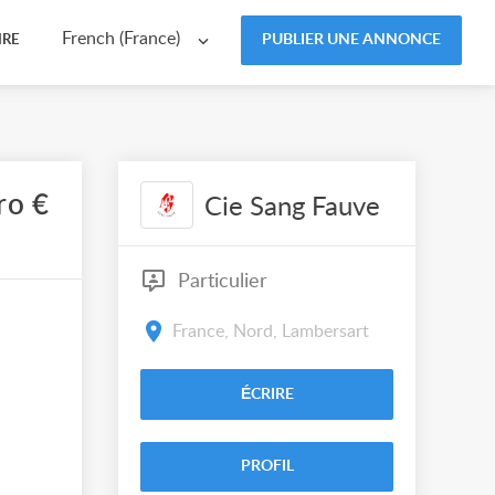
French (France)
PUBLIER UNE ANNONCE
IRE
ro €
Cie Sang Fauve
Particulier
France, Nord, Lambersart
ÉCRIRE
PROFIL