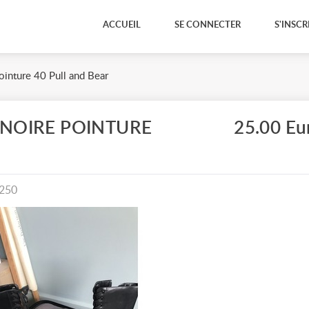
ACCUEIL
SE CONNECTER
S'INSCR
ointure 40 Pull and Bear
NOIRE POINTURE
25.00 Eu
250