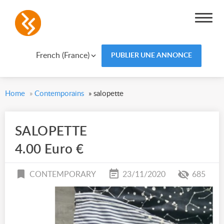
French (France)
PUBLIER UNE ANNONCE
Home
»
Contemporains
»
salopette
SALOPETTE
4.00 Euro €
CONTEMPORARY
23/11/2020
685