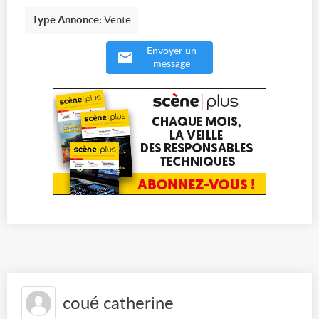
Type Annonce:
Vente
Envoyer un
message
coué catherine