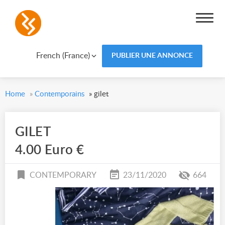
French (France)
PUBLIER UNE ANNONCE
Home
»
Contemporains
»
gilet
GILET
4.00 Euro €
CONTEMPORARY
23/11/2020
664