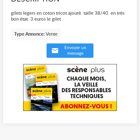
gilets legers en coton tricot ajouré. taille 38/40. en très
bon état. 3 euros le gilet
Type Annonce:
Vente
Envoyer un
message