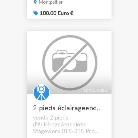
Montpellier
d'envoi
100.00 Euro €
10/01/2023
2 pieds éclairageenceinte Stageworx BLS315 Pro Lighting Stand B
vends 2 pieds
d'éclairage/enceinte
Stageworx BLS-315 Pro