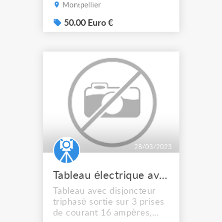
+ câble. De dimension 24 x
Montpellier
31 et profondeur 14 cm. 50
€. Aucun envoi.
50.00 Euro €
28/03/2023
Tableau électrique avec disjoncteur
Tableau avec disjoncteur
triphasé sortie sur 3 prises
de courant 16 ampères,