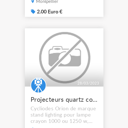
Montpellier
vendus 2€ du mètre, pas
d'envoi
2.00 Euro €
28/03/2023
Projecteurs quartz color
Cycliodes Orion de marque
stand lighting pour lampe
crayon 1000 ou 1250 w,
vendu 10 € unitaire ou 18