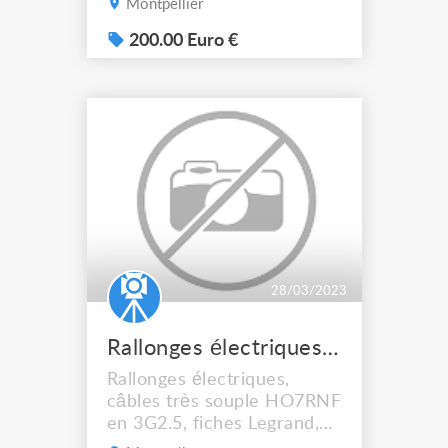
Montpellier
200.00 Euro €
28/03/2023
Rallonges électriques 3G25 souple
Rallonges électriques,
câbles très souple HO7RNF
en 3G2.5, fiches Legrand,
longueur 10, 20 et 25 M,