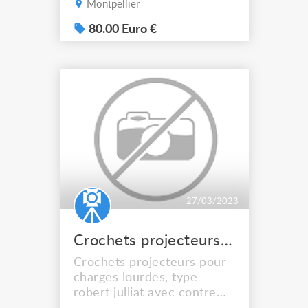
Montpellier
80.00 Euro €
27/03/2023
Crochets projecteurs ASD
Crochets projecteurs pour
charges lourdes, type
robert julliat avec contre
plaque, 100€ 12 pièces, pas