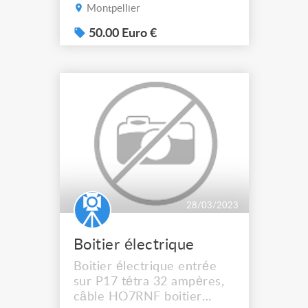
Montpellier
50.00 Euro €
28/03/2023
Boitier électrique
Boitier électrique entrée
sur P17 tétra 32 ampères,
câble HO7RNF boitier