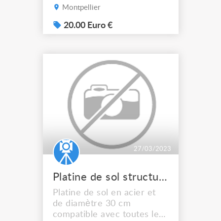
3.00 à 3.50 estimé, pas
Montpellier
d'envoi, 20€
20.00 Euro €
27/03/2023
Platine de sol structure 290 ASDprolyteetc
Platine de sol en acier et
de diamètre 30 cm
compatible avec toutes les