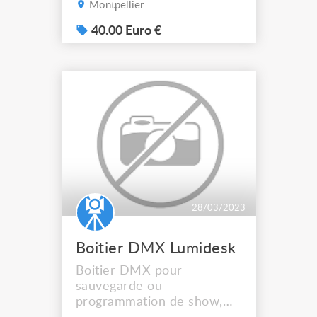
Montpellier
200 € le lot de 5
40.00 Euro €
28/03/2023
Boitier DMX Lumidesk
Boitier DMX pour
sauvegarde ou
programmation de show,