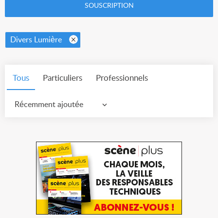
SOUSCRIPTION
Divers Lumière
Tous
Particuliers
Professionnels
Récemment ajoutée