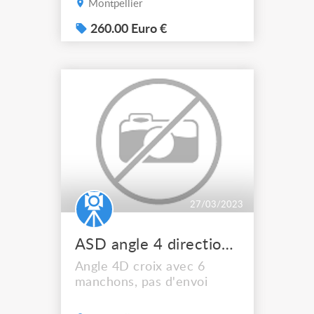
Montpellier
milos, pas d'envoi, 260€ la
paire
260.00 Euro €
27/03/2023
ASD angle 4 directionscroix
Angle 4D croix avec 6
manchons, pas d'envoi