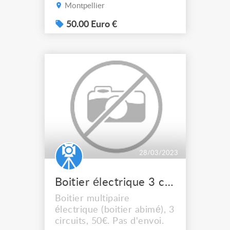
50€, aucun envoi.
Montpellier
50.00 Euro €
28/03/2023
Boitier électrique 3 circuits
Boitier multipaire
électrique (boitier abimé), 3
circuits, 50€. Pas d'envoi.