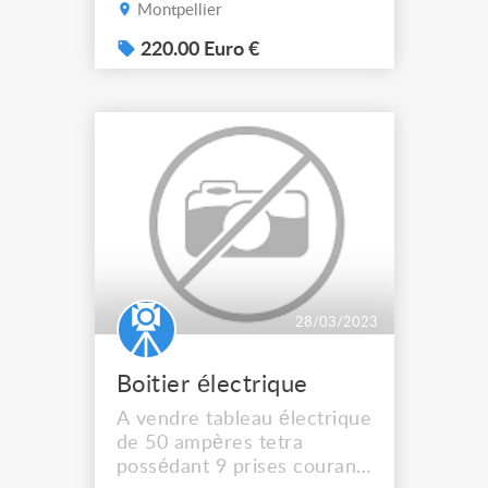
les manchons et les
Montpellier
clavettes.
220.00 Euro €
28/03/2023
Boitier électrique
A vendre tableau électrique
de 50 ampères tetra
possédant 9 prises courant