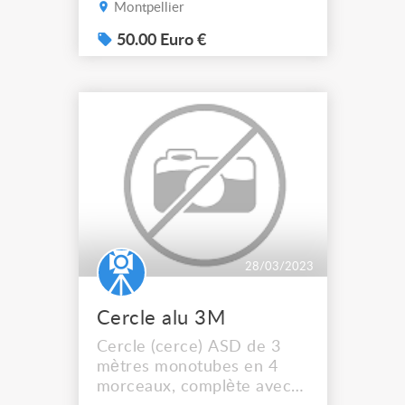
pas d'envoi, 100 € la paire,
Montpellier
deux boitiers disponibles.
Pas d'envoi.
50.00 Euro €
28/03/2023
Cercle alu 3M
Cercle (cerce) ASD de 3
mètres monotubes en 4
morceaux, complète avec