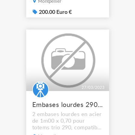
Montpellier
200.00 Euro €
27/03/2023
Embases lourdes 290 trio
2 embases lourdes en acier
de 1m00 x 0,70 pour
totems trio 290, compatible
prolyte, asd, quick truss,