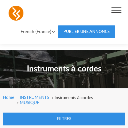
French (France)
PUBLIER UNE ANNONCE
Instruments à cordes
Home
INSTRUMENTS
»
Instruments à cordes
»
MUSIQUE
FILTRES