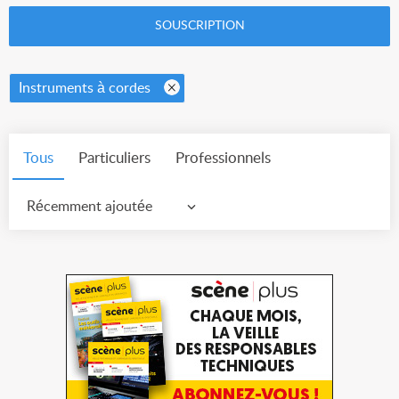
SOUSCRIPTION
Instruments à cordes
Tous
Particuliers
Professionnels
Récemment ajoutée