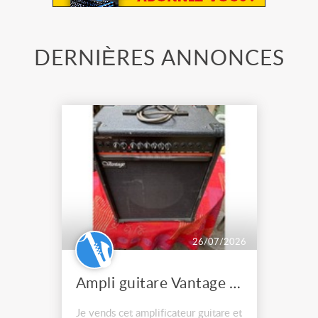
DERNIÈRES ANNONCES
26/07/2026
Ampli guitare Vantage VG30R
Je vends cet amplificateur guitare et