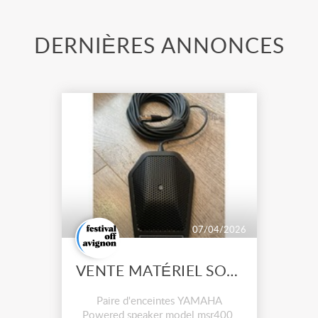
DERNIÈRES ANNONCES
07/04/2026
VENTE MATÉRIEL SON ET LUMIÈRE DOCCASION
Paire d'enceintes YAMAHA
Powered speaker model msr400.