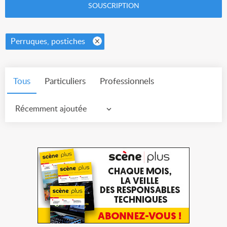
SOUSCRIPTION
Perruques, postiches
Tous
Particuliers
Professionnels
Récemment ajoutée