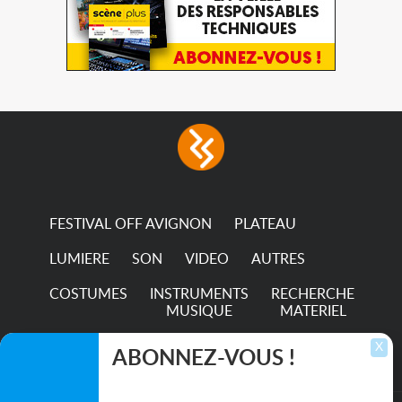
FESTIVAL OFF AVIGNON
PLATEAU
LUMIERE
SON
VIDEO
AUTRES
COSTUMES
INSTRUMENTS
RECHERCHE
MUSIQUE
MATERIEL
TRANSPORTS
X
ABONNEZ-VOUS !
Inscrivez-vous pour recevoir les dernières