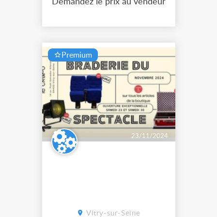
Demandez le prix au vendeur
nationale. démonté pour laisser
place aux travaux de rénovat...
Premium
23/11/2024
Vitry-sur-Seine