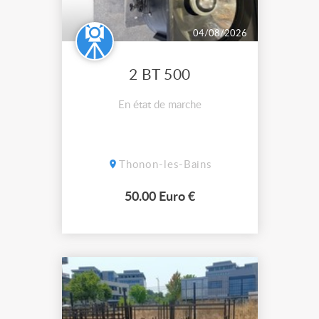
04/08/2026
2 BT 500
En état de marche
Thonon-les-Bains
50.00 Euro €