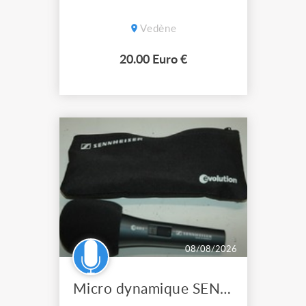
Vedène
20.00 Euro €
08/08/2026
Micro dynamique SENNHEISER e 835 S