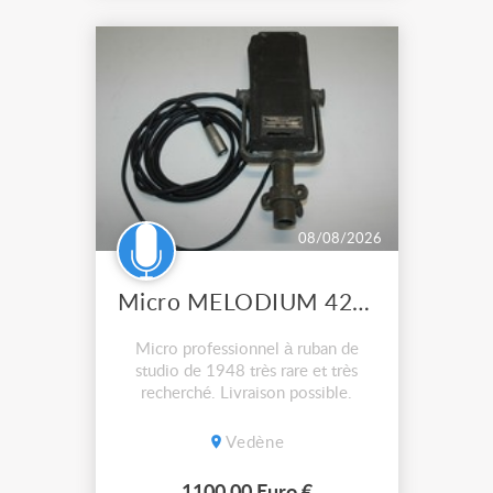
08/08/2026
Micro MELODIUM 42B à ruban
Micro professionnel à ruban de
studio de 1948 très rare et très
recherché. Livraison possible.
Vedène