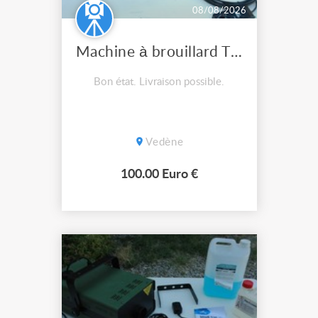
08/08/2026
Machine à brouillard TECHNOHAZE JEM Performance
Bon état. Livraison possible.
Vedène
100.00 Euro €