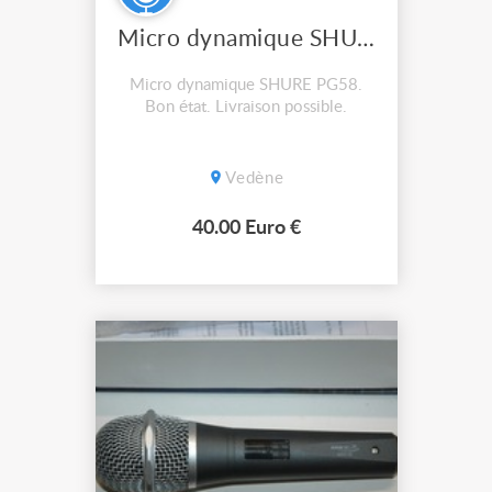
Micro dynamique SHURE PG58
Micro dynamique SHURE PG58.
Bon état. Livraison possible.
Vedène
40.00 Euro €