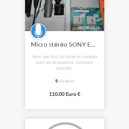
08/08/2026
Micro stéréo SONY ECMMS957
Servi une fois. En boîte et complet
avec ses accessoires. Livraison
possible.
Vedène
110.00 Euro €