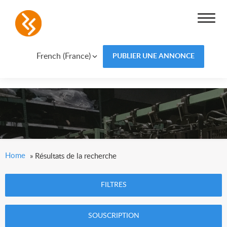
French (France)
PUBLIER UNE ANNONCE
Home
»
Résultats de la recherche
FILTRES
SOUSCRIPTION