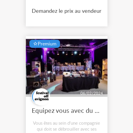
Demandez le prix au vendeur
Premium
06/02/2024
Equipez vous avec du matériel en réemploi
Vous êtes au sein d'une compagnie
qui doit se débrouiller avec ses