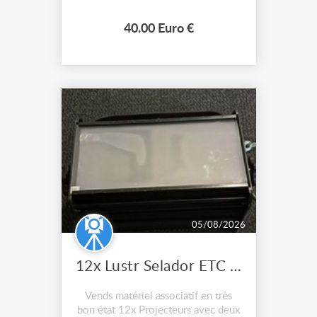
Livraison possible.
40.00 Euro €
05/08/2026
12x Lustr Selador ETC Led 7x colors filtres
Vends matériel associatif en très
bon état 12x Projecteurs avec deux