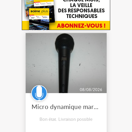
08/08/2026
Micro dynamique marque inconnue
Bon état. Livraison possible