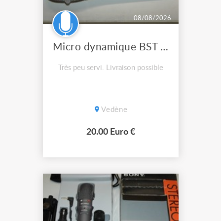
08/08/2026
Micro dynamique BST MDX50 en boîte
Très peu servi. Livraison possible
Vedène
20.00 Euro €