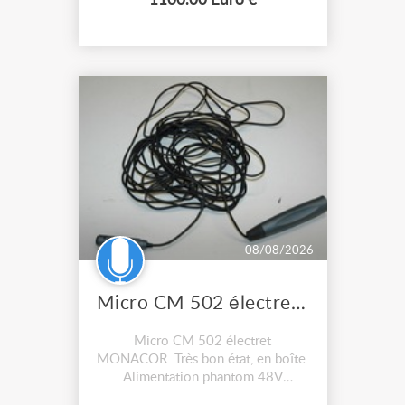
1100.00 Euro €
08/08/2026
Micro CM 502 électret MONACOR
Micro CM 502 électret
MONACOR. Très bon état, en boîte.
Alimentation phantom 48V
nécessaire. Avec accessoires.