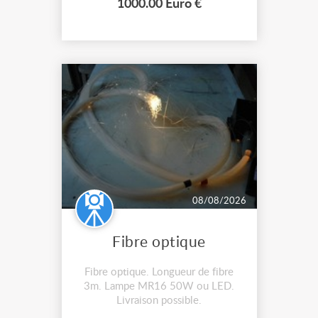
1000.00 Euro €
08/08/2026
Fibre optique
Fibre optique. Longueur de fibre
3m. Lampe MR16 50W ou LED.
Livraison possible.