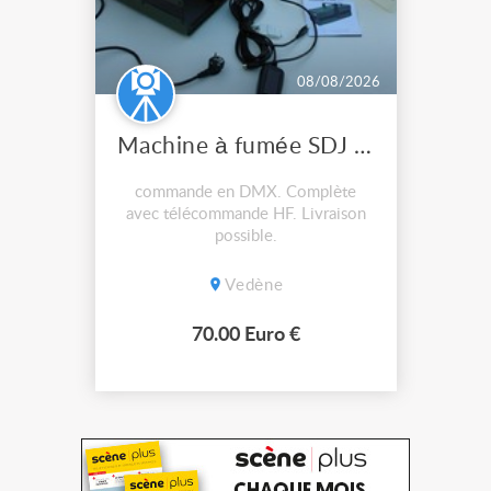
08/08/2026
Machine à fumée SDJ MIMETIKXL
commande en DMX. Complète
avec télécommande HF. Livraison
possible.
Vedène
70.00 Euro €