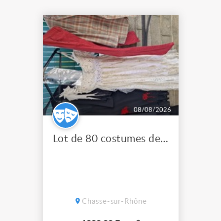
08/08/2026
Lot de 80 costumes de scène pro
Chasse-sur-Rhône