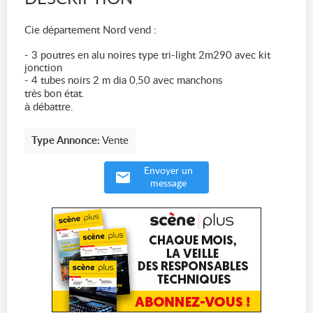
Cie département Nord vend :
- 3 poutres en alu noires type tri-light 2m290 avec kit
jonction
- 4 tubes noirs 2 m dia 0,50 avec manchons
très bon état.
à débattre.
Type Annonce:
Vente
Envoyer un
message