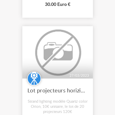
structures. ASD, PROLYTE, MILOS,
30.00 Euro €
QUICKTRUSS, MOBILTRUSS, Etc,
30€ unitaire, pas d'envoi
27/03/2023
Lot projecteurs horiziodes cycliodes
Strand lighting modèle Quartz color
Orion, 10€ unitaire, le lot de 20
projecteurs 120€