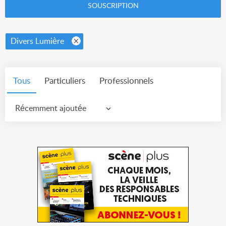
SOUSCRIPTION
Divers Lumière
Tous
Particuliers
Professionnels
Récemment ajoutée