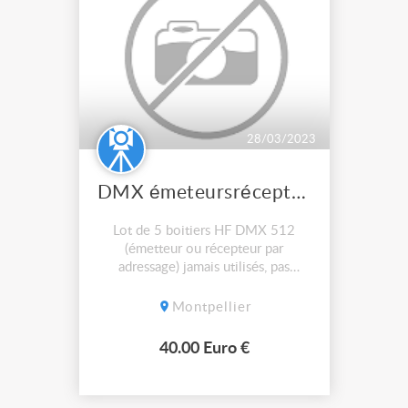
28/03/2023
DMX émeteursrécepteurs HF
Lot de 5 boitiers HF DMX 512
(émetteur ou récepteur par
adressage) jamais utilisés, pas
d'envoi, 200 € le lot de 5
Montpellier
40.00 Euro €