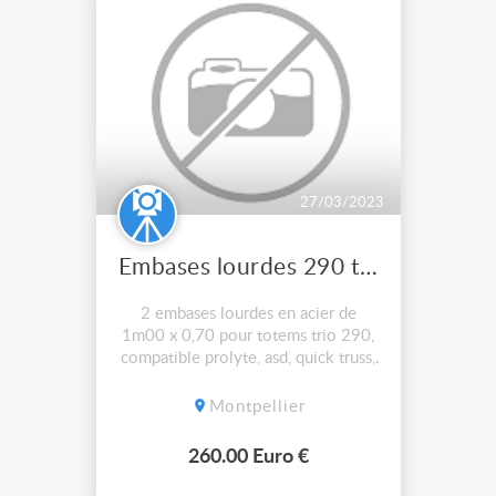
27/03/2023
Embases lourdes 290 trio
2 embases lourdes en acier de
1m00 x 0,70 pour totems trio 290,
compatible prolyte, asd, quick truss,
milos, pas d'envoi, 260€ la paire
Montpellier
260.00 Euro €