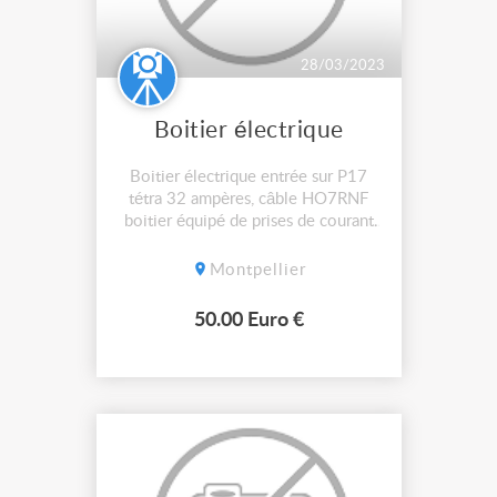
28/03/2023
Boitier électrique
Boitier électrique entrée sur P17
tétra 32 ampères, câble HO7RNF
boitier équipé de prises de courant
16 ampères. 50€ aucun envoi.
Montpellier
50.00 Euro €