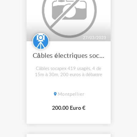
27/03/2023
Câbles électriques socapex 419
Câbles socapex 419 usagés, 4 de
15m à 30m, 200 euros à débattre
Montpellier
200.00 Euro €