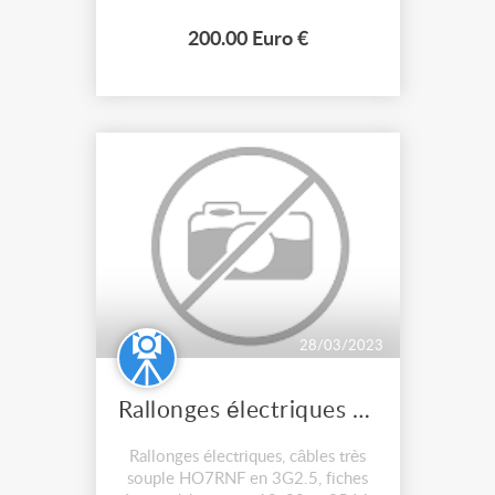
200.00 Euro €
28/03/2023
Rallonges électriques 3G25 souple
Rallonges électriques, câbles très
souple HO7RNF en 3G2.5, fiches