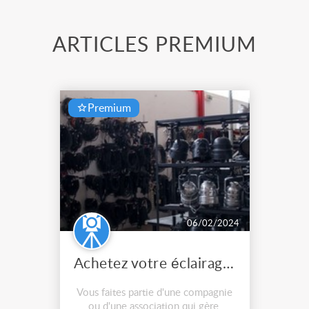
ARTICLES PREMIUM
Premium
06/02/2024
Achetez votre éclairage scénique en réemploi
Vous faites partie d'une compagnie
ou d'une association qui gère,