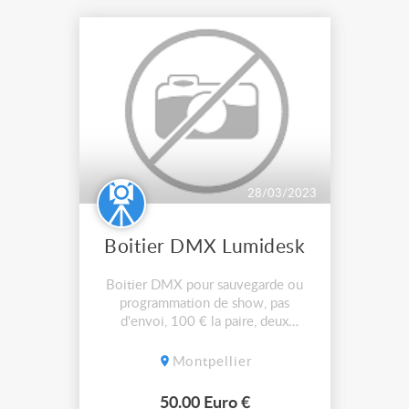
28/03/2023
Boitier DMX Lumidesk
Boitier DMX pour sauvegarde ou
programmation de show, pas
d'envoi, 100 € la paire, deux
boitiers disponibles. Pas d'envoi.
Montpellier
50.00 Euro €