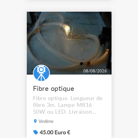
08/08/2026
Fibre optique
Fibre optique. Longueur de
fibre 3m. Lampe MR16
50W ou LED. Livraison
possible.
Vedène
45.00 Euro €