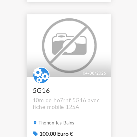
passe pas sur l’annonce
04/08/2026
5G16
10m de ho7rnf 5G16 avec
fiche mobile 125A
Thonon-les-Bains
100.00 Euro €