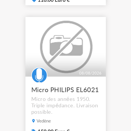
110.00 Euro €
08/08/2026
Micro PHILIPS EL6021
Micro des années 1950.
Triple impédance. Livraison
possible.
Vedène