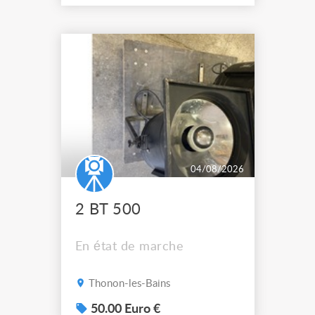
04/08/2026
2 BT 500
En état de marche
Thonon-les-Bains
50.00 Euro €