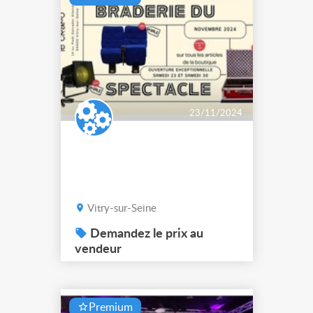
travaux de rénovat...
23/11/2024
Vitry-sur-Seine
Demandez le prix au
vendeur
Premium