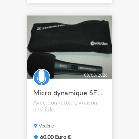
08/08/2026
Micro dynamique SENNHEISER e 835 S
Avec bonnette. Livraison
possible
Vedène
60.00 Euro €