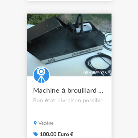
08/08/2026
Machine à brouillard TECHNOHAZE JEM Performance
Bon état. Livraison possible.
Vedène
100.00 Euro €