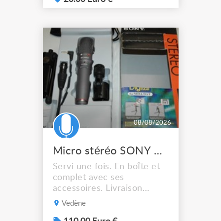
08/08/2026
Micro stéréo SONY ECMMS957
Servi une fois. En boîte et
complet avec ses
accessoires. Livraison
possible.
Vedène