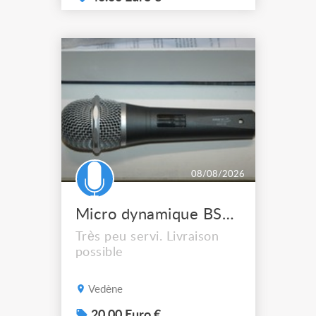
08/08/2026
Micro dynamique BST MDX50 en boîte
Très peu servi. Livraison
possible
Vedène
20.00 Euro €