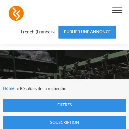
French (France)
PUBLIER UNE ANNONCE
Home
»
Résultats de la recherche
FILTRES
SOUSCRIPTION