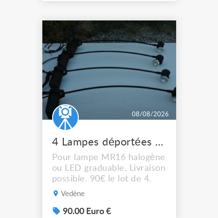
08/08/2026
4 Lampes déportées pour tableau
Pour lampe MR16 halogène
ou LED graduable. Livraison
possible. 90€ le lot de 4.
Vedène
90.00 Euro €