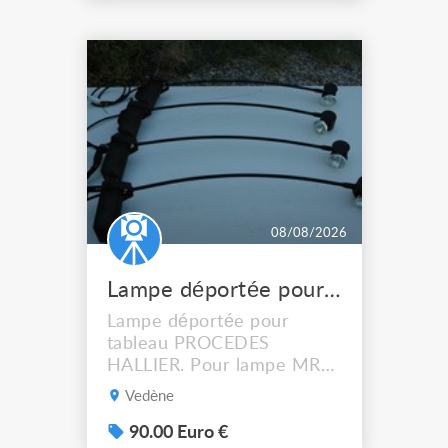
08/08/2026
Lampe déportée pour tableau PROCEDES HALLIER
Lampe déportée pour
tableau PROCEDES
HALLIER. Pour lampe MR16
halogène ou LED graduable.
Vedène
Livraison possible. 90€ le
lot de 4.
90.00 Euro €