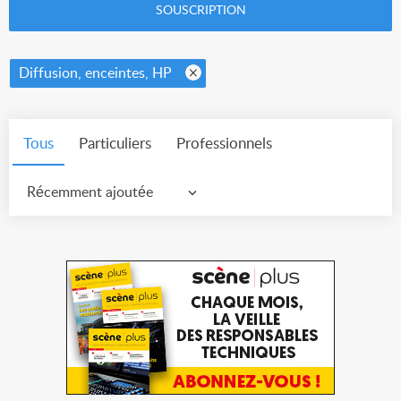
SOUSCRIPTION
Diffusion, enceintes, HP
Tous
Particuliers
Professionnels
Récemment ajoutée