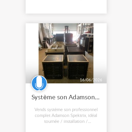
commerciale. La DM5SE est
équipée d'un woofer de 5,25
pouces et d'un...
16/06/2026
Système son Adamson Spektrix complet 16 têtes subs amplification
Vends système son professionnel
complet Adamson Spektrix, idéal
tournée / installation /
événementiel. Composition : 16 x