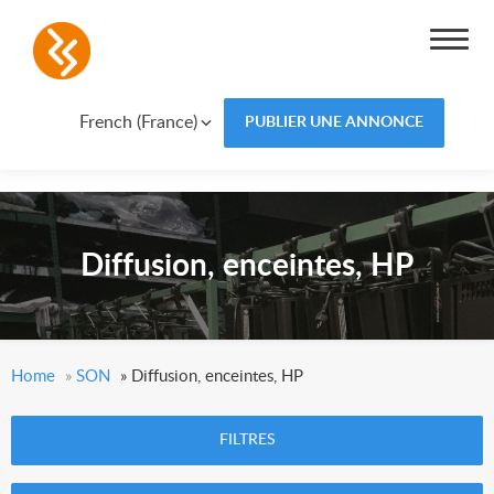
French (France)
PUBLIER UNE ANNONCE
Diffusion, enceintes, HP
Home
»
SON
»
Diffusion, enceintes, HP
FILTRES