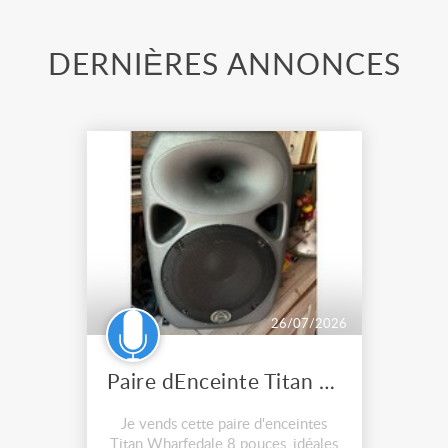
DERNIÈRES ANNONCES
26/07/2026
Paire dEnceinte Titan wharfedale 8
Je vends cette paire d'enceintes
Titan Wharfedale 8 pouces, idéales