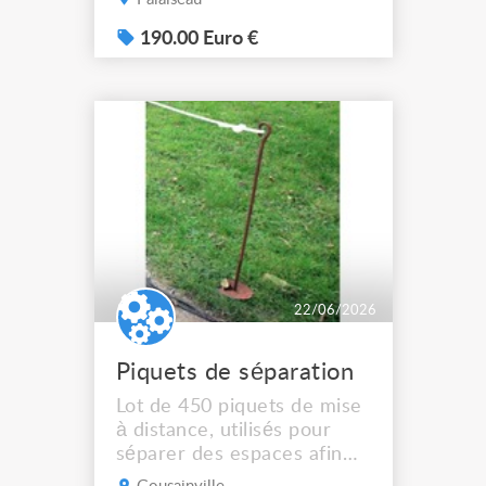
équipements 19" — réseau,
sono, IT ou domotique.
190.00 Euro €
22/06/2026
Piquets de séparation
Lot de 450 piquets de mise
à distance, utilisés pour
séparer des espaces afin
de permettre aux