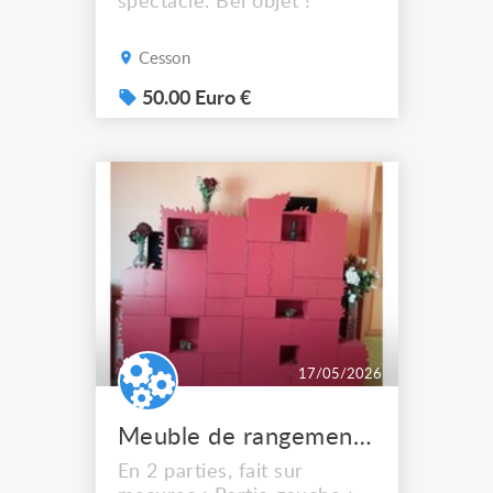
spectacle. Bel objet !
Cesson
50.00 Euro €
17/05/2026
Meuble de rangements en bois laqué rouge avec éclairage dans les niches
En 2 parties, fait sur