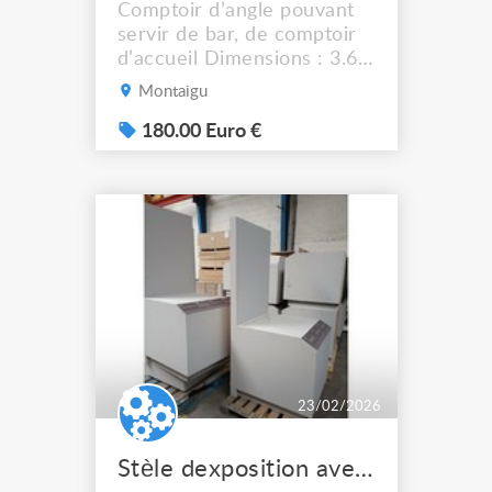
Comptoir d’angle pouvant
servir de bar, de comptoir
d’accueil Dimensions : 3.63
* 4.20 m Démontable pour
Montaigu
le transport
180.00 Euro €
23/02/2026
Stèle dexposition avec ou sans dosseret