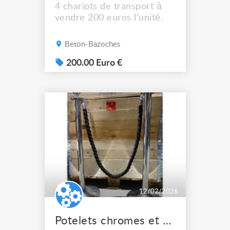
4 chariots de transport à
vendre 200 euros l'unité.
Beton-Bazoches
200.00 Euro €
12/02/2026
Potelets chromes et cordelettes