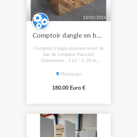
23/02/2026
Comptoir dangle en bois
Comptoir d’angle pouvant servir de
bar, de comptoir d’accueil
Dimensions : 3.63 * 4.20 m
Démontable pour le transport
Montaigu
180.00 Euro €