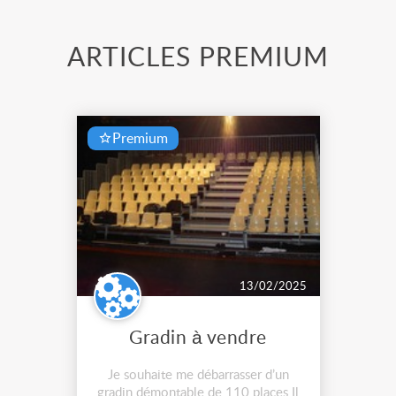
ARTICLES PREMIUM
Premium
13/02/2025
Gradin à vendre
Je souhaite me débarrasser d’un
gradin démontable de 110 places.Il