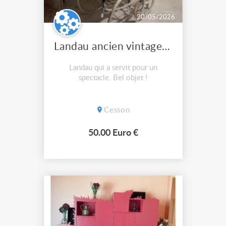
20/05/2026
Landau ancien vintage marque Wilson
Landau qui a servit pour un
spectacle. Bel objet !
Cesson
50.00 Euro €