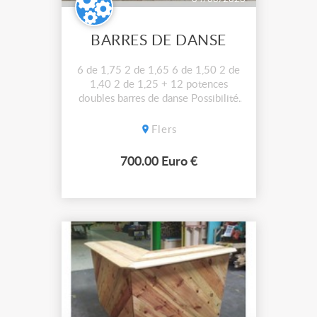
BARRES DE DANSE
6 de 1,75 2 de 1,65 6 de 1,50 2 de
1,40 2 de 1,25 + 12 potences
doubles barres de danse Possibilité
de séparer le lot
Flers
700.00 Euro €