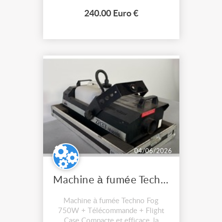
rangement des structures tout en
240.00 Euro €
optimisant l’espace de stockage.
Caractéristiques physiques Lo...
04/06/2026
Machine à fumée Techno Fog
Machine à fumée Techno Fog
750W + Télécommande + Flight
Case Compacte et efficace, la