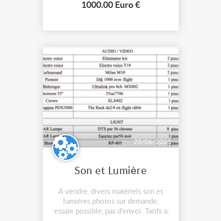
Détails : Tige acier brut Ø 12 mm
1000.00 Euro €
pour une très bonne rigidité. -
Longueur 850 mm hors -tout entre
l...
20/06/2026
Son et Lumière
A vendre, divers matériels son et
lumières photos sur demande,
essaie possible, pas d'envoi. Tarifs a