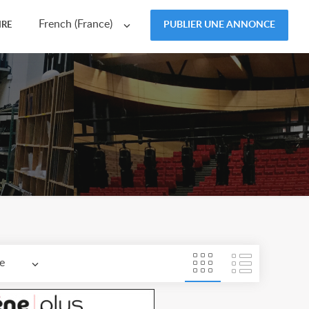
French (France)
PUBLIER UNE ANNONCE
IRE
e