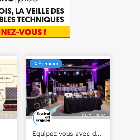
Premium
1/2024
06/02/2024
Equipez vous avec du matériel en réemploi