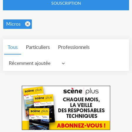
SOUSCRIPTION
Micros
Tous
Particuliers
Professionnels
Récemment ajoutée